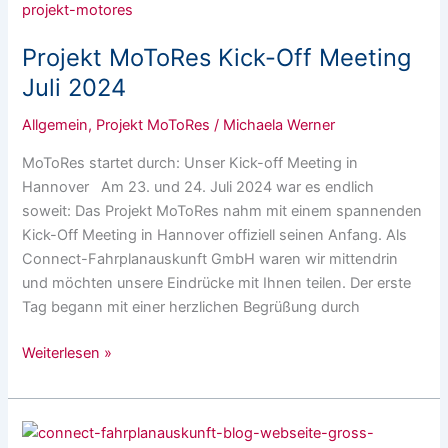
MoToRes
Kick-
Projekt MoToRes Kick-Off Meeting
Off
Meeting
Juli 2024
Juli
Allgemein
,
Projekt MoToRes
/
Michaela Werner
2024
MoToRes startet durch: Unser Kick-off Meeting in
Hannover Am 23. und 24. Juli 2024 war es endlich
soweit: Das Projekt MoToRes nahm mit einem spannenden
Kick-Off Meeting in Hannover offiziell seinen Anfang. Als
Connect-Fahrplanauskunft GmbH waren wir mittendrin
und möchten unsere Eindrücke mit Ihnen teilen. Der erste
Tag begann mit einer herzlichen Begrüßung durch
Weiterlesen »
Connect-