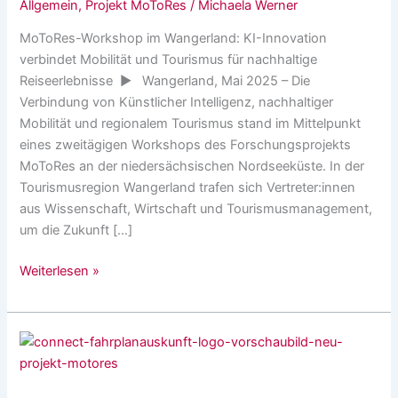
Allgemein
,
Projekt MoToRes
/
Michaela Werner
Wangerland
MoToRes-Workshop im Wangerland: KI-Innovation
verbindet Mobilität und Tourismus für nachhaltige
Reiseerlebnisse ▶ Wangerland, Mai 2025 – Die
Verbindung von Künstlicher Intelligenz, nachhaltiger
Mobilität und regionalem Tourismus stand im Mittelpunkt
eines zweitägigen Workshops des Forschungsprojekts
MoToRes an der niedersächsischen Nordseeküste. In der
Tourismusregion Wangerland trafen sich Vertreter:innen
aus Wissenschaft, Wirtschaft und Tourismusmanagement,
um die Zukunft […]
Weiterlesen »
MoToRes
Projekt
–