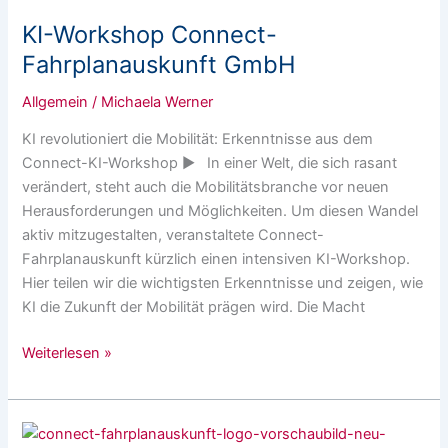
Workshop
KI-Workshop Connect-
Connect-
Fahrplanauskunft
Fahrplanauskunft GmbH
GmbH
Allgemein
/
Michaela Werner
KI revolutioniert die Mobilität: Erkenntnisse aus dem
Connect-KI-Workshop ▶ In einer Welt, die sich rasant
verändert, steht auch die Mobilitätsbranche vor neuen
Herausforderungen und Möglichkeiten. Um diesen Wandel
aktiv mitzugestalten, veranstaltete Connect-
Fahrplanauskunft kürzlich einen intensiven KI-Workshop.
Hier teilen wir die wichtigsten Erkenntnisse und zeigen, wie
KI die Zukunft der Mobilität prägen wird. Die Macht
Weiterlesen »
Projekt