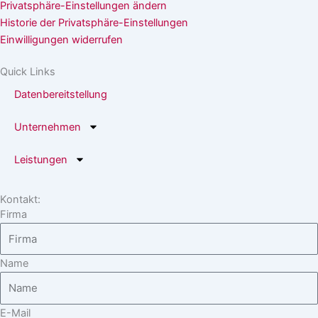
d
Privatsphäre-Einstellungen ändern
i
Historie der Privatsphäre-Einstellungen
n
Einwilligungen widerrufen
Quick Links
Datenbereitstellung
Unternehmen
Leistungen
Kontakt:
Firma
Name
E-Mail