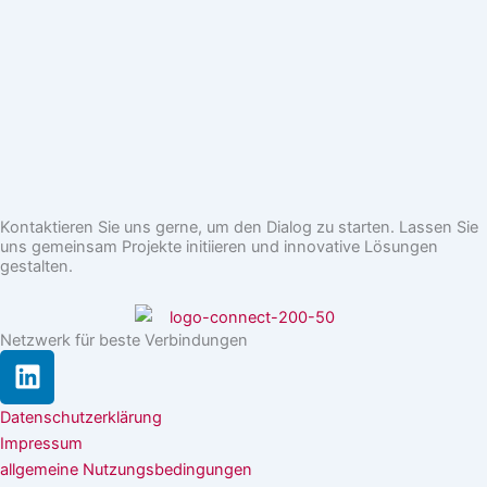
Kontaktieren Sie uns gerne, um den Dialog zu starten. Lassen Sie
uns gemeinsam Projekte initiieren und innovative Lösungen
gestalten.
Netzwerk für beste Verbindungen
L
i
n
Datenschutzerklärung
k
Impressum
e
allgemeine Nutzungsbedingungen