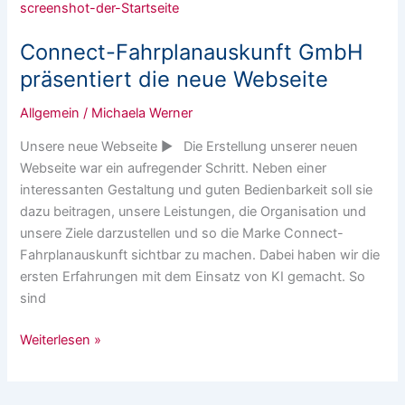
Fahrplanauskunft
GmbH
Connect-Fahrplanauskunft GmbH
präsentiert
die
präsentiert die neue Webseite
neue
Allgemein
/
Michaela Werner
Webseite
Unsere neue Webseite ▶ Die Erstellung unserer neuen
Webseite war ein aufregender Schritt. Neben einer
interessanten Gestaltung und guten Bedienbarkeit soll sie
dazu beitragen, unsere Leistungen, die Organisation und
unsere Ziele darzustellen und so die Marke Connect-
Fahrplanauskunft sichtbar zu machen. Dabei haben wir die
ersten Erfahrungen mit dem Einsatz von KI gemacht. So
sind
Weiterlesen »