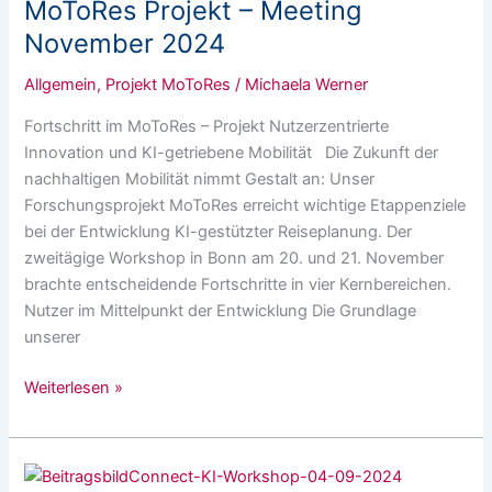
MoToRes Projekt – Meeting
Meeting
November
November 2024
2024
Allgemein
,
Projekt MoToRes
/
Michaela Werner
Fortschritt im MoToRes – Projekt Nutzerzentrierte
Innovation und KI-getriebene Mobilität Die Zukunft der
nachhaltigen Mobilität nimmt Gestalt an: Unser
Forschungsprojekt MoToRes erreicht wichtige Etappenziele
bei der Entwicklung KI-gestützter Reiseplanung. Der
zweitägige Workshop in Bonn am 20. und 21. November
brachte entscheidende Fortschritte in vier Kernbereichen.
Nutzer im Mittelpunkt der Entwicklung Die Grundlage
unserer
Weiterlesen »
KI-