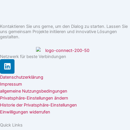
Kontaktieren Sie uns gerne, um den Dialog zu starten. Lassen Sie
uns gemeinsam Projekte initiieren und innovative Lösungen
gestalten.
Netzwerk für beste Verbindungen
L
i
n
Datenschutzerklärung
k
Impressum
e
allgemeine Nutzungsbedingungen
d
Privatsphäre-Einstellungen ändern
i
Historie der Privatsphäre-Einstellungen
n
Einwilligungen widerrufen
Quick Links