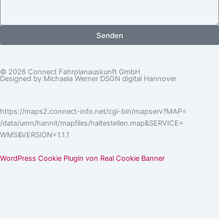
Senden
© 2026 Connect Fahrplanauskunft GmbH
Designed by Michaela Werner DSGN digital Hannover
https://maps2.connect-info.net/cgi-bin/mapserv?MAP=
/data/umn/hannit/mapfiles/haltestellen.map&SERVICE=
WMS&VERSION=1.1.1
WordPress Cookie Plugin von Real Cookie Banner