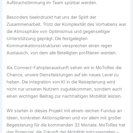
Aufbruchstimmung im Team spürbar werden.
Besonders beeindruckt hat uns der Spirit der
Zusammenarbeit. Trotz der Komplexität des Vorhabens war
die Atmosphäre von Optimismus und gegenseitiger
Unterstützung geprägt. Die festgelegten
Kommunikationsstrukturen versprechen einen regen
Austausch, von dem alle Beteiligten profitieren werden.
Als Connect-Fahrplanauskunft sehen wir in MoToRes die
Chance, unsere Dienstleistungen auf ein neues Level zu
heben. Die Integration von KI in die Reiseplanung wird
nicht nur unseren Nutzern zugutekommen, sondern auch
einen wichtigen Beitrag zur nachhaltigen Mobilität leisten.
Wir starten in dieses Projekt mit einem reichen Fundus an
Ideen, konkreten Aktionsplänen und vor allem mit großer
Begeisterung für die kommenden 32 Monate. MoToRes hat
das Potenzial, die Zukunft der Mobilität mitzugestalten –