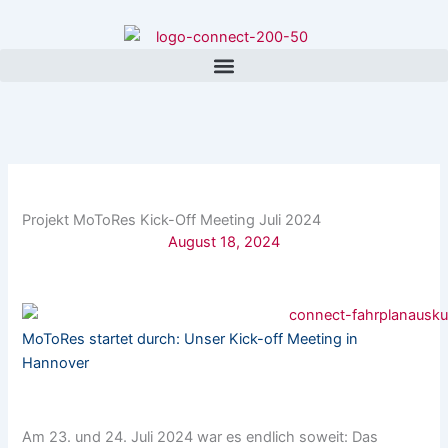
Zum
Inhalt
springen
Projekt MoToRes Kick-Off Meeting Juli 2024
August 18, 2024
MoToRes startet durch: Unser Kick-off Meeting in
Hannover
Am 23. und 24. Juli 2024 war es endlich soweit: Das